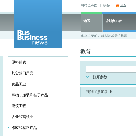
RSS
网站位点图
|
接触
|
地区
规划参加者
出上主要的
/
规划参加者
/ 教育
教育
原料的资
其它的日用品
打开参数
食品工业
找到了参加者:
0
织物，服装和鞋子产品
建筑工程
农业和畜牧业
橡胶和塑料产品