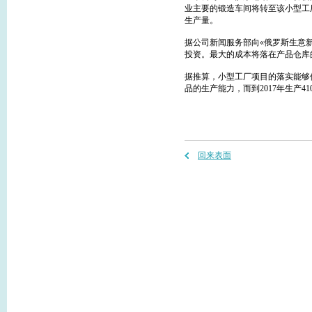
业主要的锻造车间将转至该小型工
生产量。
据公司新闻服务部向«俄罗斯生意新
投资。最大的成本将落在产品仓库
据推算，小型工厂项目的落实能够使
品的生产能力，而到2017年生产41
回来表面