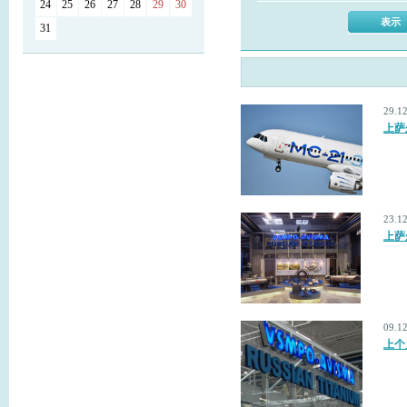
24
25
26
27
28
29
30
31
29.1
上萨
23.1
上萨
09.1
上个