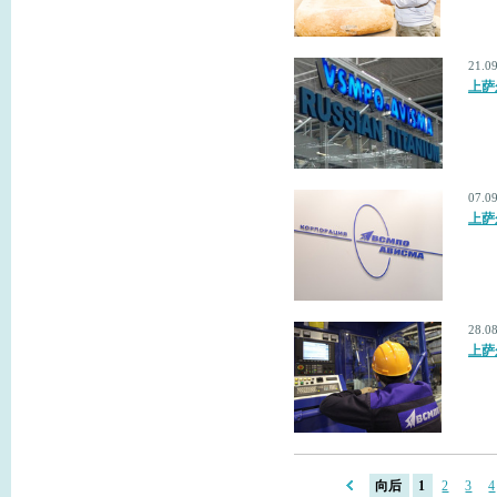
21.0
上萨
07.0
上萨
28.0
上萨
向后
1
2
3
4