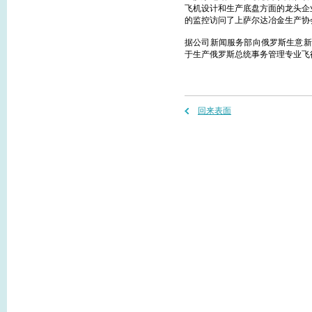
飞机设计和生产底盘方面的龙头企
的监控访问了上萨尔达冶金生产协
据公司新闻服务部向俄罗斯生意新
于生产俄罗斯总统事务管理专业飞行大
回来表面