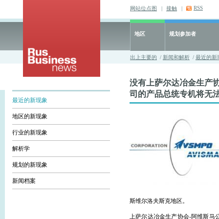
RSS
网站位点图
|
接触
|
地区
规划参加者
出上主要的
/
新闻和解析
/
最近的新
没有上萨尔达冶金生产协
司的产品总统专机将无
最近的新现象
地区的新现象
行业的新现象
解析学
规划的新现象
新闻档案
斯维尔洛夫斯克地区。
上萨尔达冶金生产协会-阿维斯马