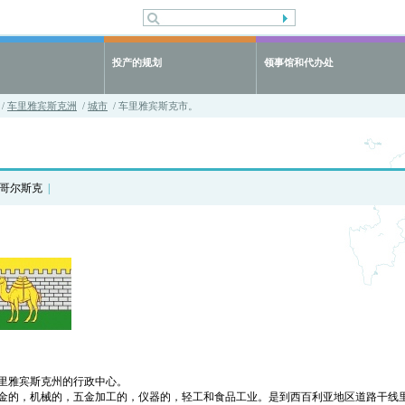
投产的规划
领事馆和代办处
/
车里雅宾斯克洲
/
城市
/ 车里雅宾斯克市。
哥尔斯克
|
里雅宾斯克州的行政中心。
金的，机械的，五金加工的，仪器的，轻工和食品工业。是到西百利亚地区道路干线