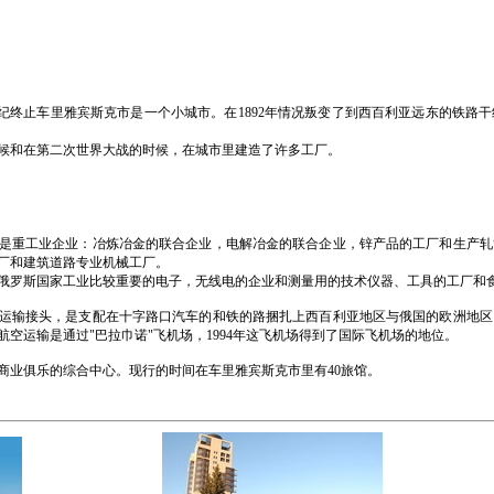
X世纪终止车里雅宾斯克市是一个小城市。在1892年情况叛变了到西百利亚远东的铁
展时候和在第二次世界大战的时候，在城市里建造了许多工厂。
是重工业企业：冶炼冶金的联合企业，电解冶金的联合企业，锌产品的工厂和生产轧
厂和建筑道路专业机械工厂。
俄罗斯国家工业比较重要的电子，无线电的企业和测量用的技术仪器、工具的工厂和
运输接头，是支配在十字路口汽车的和铁的路捆扎上西百利亚地区与俄国的欧洲地区
空运输是通过"巴拉巾诺"飞机场，1994年这飞机场得到了国际飞机场的地位。
商业俱乐的综合中心。现行的时间在车里雅宾斯克市里有40旅馆。