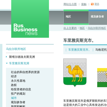
RSS
网站位点图
|
接触
|
地区
规划参加者
出上主要的
/
地区
/
乌拉尔联邦地区
车里雅宾斯克市。
乌拉尔联邦地区
|
车里雅宾斯克市。
|
马格尼托
斯维尔德洛夫斯克洲
车里雅宾斯克洲
社会的和自然界的资源
经济
永久性基地
政权
给投资者的信息
投产的规划
城市
车里雅宾斯克市是俄罗斯联邦的车
规划参加者
这是很大的工业中心具有发达的冶
新闻和解析