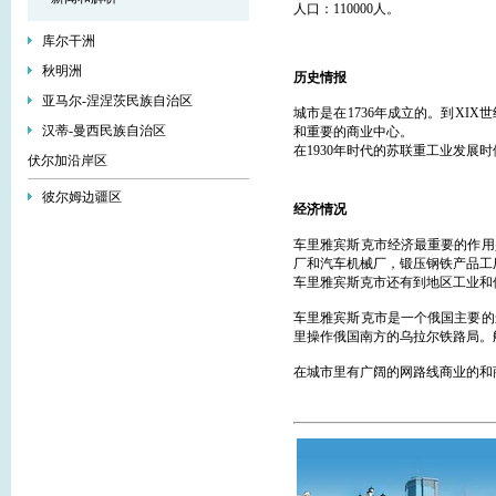
人口：110000人。
库尔干洲
秋明洲
历史情报
亚马尔-涅涅茨民族自治区
城市是在1736年成立的。到XI
汉蒂-曼西民族自治区
和重要的商业中心。
在1930年时代的苏联重工业发
伏尔加沿岸区
彼尔姆边疆区
经济情况
车里雅宾斯克市经济最重要的作用
厂和汽车机械厂，锻压钢铁产品工
车里雅宾斯克市还有到地区工业和
车里雅宾斯克市是一个俄国主要的
里操作俄国南方的乌拉尔铁路局。航
在城市里有广阔的网路线商业的和