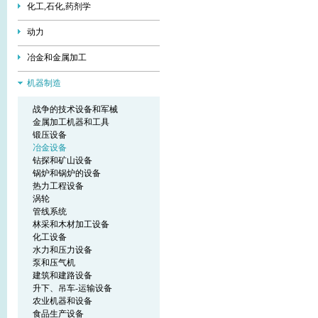
化工,石化,药剂学
动力
冶金和金属加工
机器制造
战争的技术设备和军械
金属加工机器和工具
锻压设备
冶金设备
钻探和矿山设备
锅炉和锅炉的设备
热力工程设备
涡轮
管线系统
林采和木材加工设备
化工设备
水力和压力设备
泵和压气机
建筑和建路设备
升下、吊车-运输设备
农业机器和设备
食品生产设备