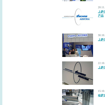
20.1
上萨
产品
30.1
上萨
22.1
上萨
15.1
哈萨