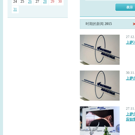
24
25
26
27
28
29
30
31
时期的新闻
2015
27.1
上萨冶
30.1
上萨
27.1
上萨
应钛