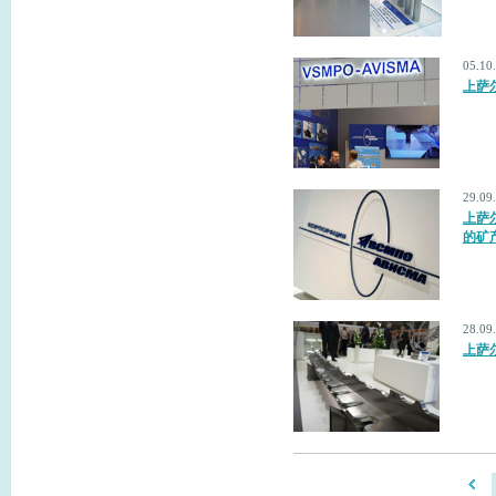
05.1
上萨
29.0
上萨
的矿
28.0
上萨