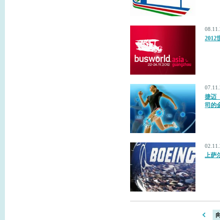
08.11
201
07.11
捷迈
司的
02.11
上萨