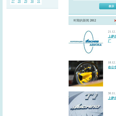
27
28
29
30
31
时期的新闻
2012
21.12
上萨
厂
18.1
在公
30.11
上萨