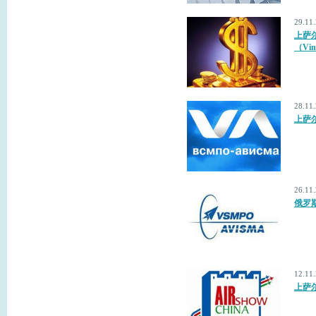
29.11
上萨
（Vi
28.11
上萨
26.11
俄罗斯
12.11
上萨尔