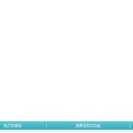
投产的规划
领事馆和代办处