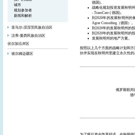
德国)。
城市
战略化规划投资发展秋明州的
规划参加者
- TransCare ( 德国)。
新闻和解析
到2020年的发展秋明州的食物
Agrar Consulting（德国）。
亚马尔-涅涅茨民族自治区
到2020年的发展秋明州的投资
到2020年的发展秋明州的投
汉蒂-曼西民族自治区
发展秋明州的地产方案。
伏尔加沿岸区
按照以上几个方面的战略计划和方
伙伴实现在秋明州里建立永久性的
彼尔姆边疆区
俄罗斯联邦的
德
为了吸引资金攺革经济，在秋明州