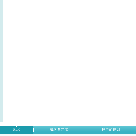
地区
规划参加者
投产的规划