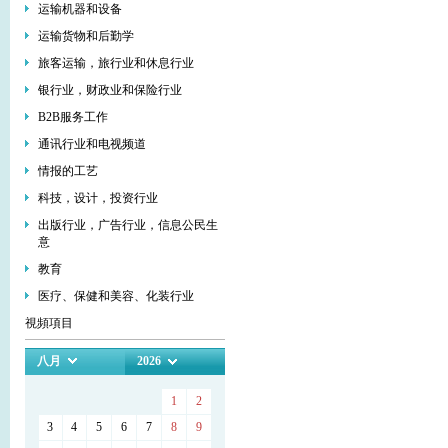
运输机器和设备
运输货物和后勤学
旅客运输，旅行业和休息行业
银行业，财政业和保险行业
В2В服务工作
通讯行业和电视频道
情报的工艺
科技，设计，投资行业
出版行业，广告行业，信息公民生
意
教育
医疗、保健和美容、化装行业
視頻項目
八月
2026
1
2
3
4
5
6
7
8
9