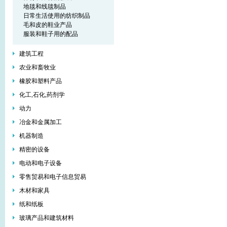
地毯和线毯制品
日常生活使用的纺织制品
毛和皮的鞋业产品
服装和鞋子用的配品
建筑工程
农业和畜牧业
橡胶和塑料产品
化工,石化,药剂学
动力
冶金和金属加工
机器制造
精密的设备
电动和电子设备
零售贸易和电子信息贸易
木材和家具
纸和纸板
玻璃产品和建筑材料