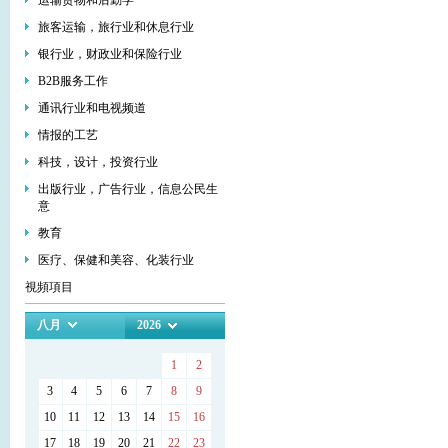
运输货物和后勤学
旅客运输，旅行业和休息行业
银行业，财政业和保险行业
В2В服务工作
通讯行业和电视频道
情报的工艺
科技，设计，投资行业
出版行业，广告行业，信息公民生
意
教育
医疗、保健和美容、化装行业
視頻項目
八月
2026
1
2
3
4
5
6
7
8
9
10
11
12
13
14
15
16
17
18
19
20
21
22
23