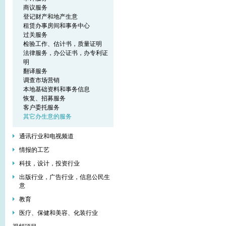
商议服务
登记财产和地产生意
租赁办事房间和事务中心
过关服务
检验工作、估计书，质量证明
法律服务，办公证书，办专利证
明
翻译服务
调查市场营销
本地基础资料和事务信息
恢复、招募服务
客户委托服务
其它办生意的服务
通讯行业和电视频道
情报的工艺
科技，设计，投资行业
出版行业，广告行业，信息公民生
意
教育
医疗、保健和美容、化装行业