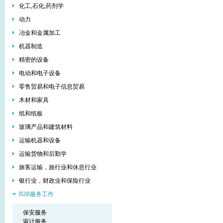
化工,石化,药剂学
动力
冶金和金属加工
机器制造
精密的设备
电动和电子设备
零售贸易和电子信息贸易
木材和家具
纸和纸板
玻璃产品和建筑材料
运输机器和设备
运输货物和后勤学
旅客运输，旅行业和休息行业
银行业，财政业和保险行业
В2В服务工作
保安服务
审计服务