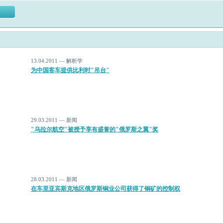
13.04.2011 — 解析学
为中国客车提供比利时"吊台"
29.03.2011 — 新闻
"乌拉尔航空"被授予享有盛誉的"俄罗斯之翼"奖
28.03.2011 — 新闻
在车里亚宾斯克地区俄罗斯铜业公司获得了铜矿的控制权