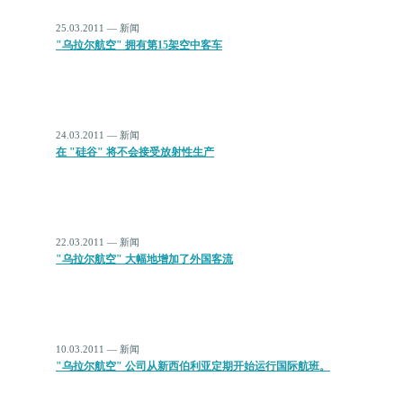
25.03.2011 — 新闻
"乌拉尔航空" 拥有第15架空中客车
24.03.2011 — 新闻
在 "硅谷" 将不会接受放射性生产
22.03.2011 — 新闻
"乌拉尔航空" 大幅地增加了外国客流
10.03.2011 — 新闻
"乌拉尔航空" 公司从新西伯利亚定期开始运行国际航班。