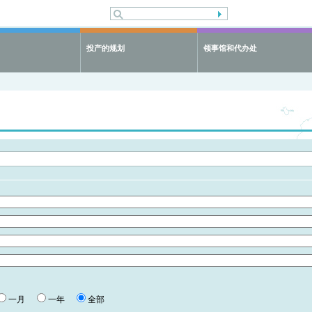
投产的规划
领事馆和代办处
一月
一年
全部