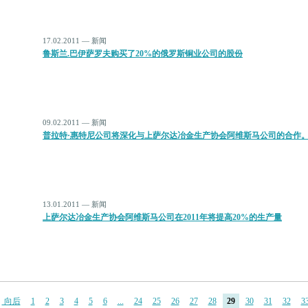
17.02.2011 — 新闻
鲁斯兰.巴伊萨罗夫购买了20%的俄罗斯铜业公司的股份
09.02.2011 — 新闻
普拉特·惠特尼公司将深化与上萨尔达冶金生产协会阿维斯马公司的合作
13.01.2011 — 新闻
上萨尔达冶金生产协会阿维斯马公司在2011年将提高20%的生产量
向后
1
2
3
4
5
6
...
24
25
26
27
28
29
30
31
32
3