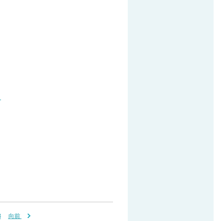
。
3
向前