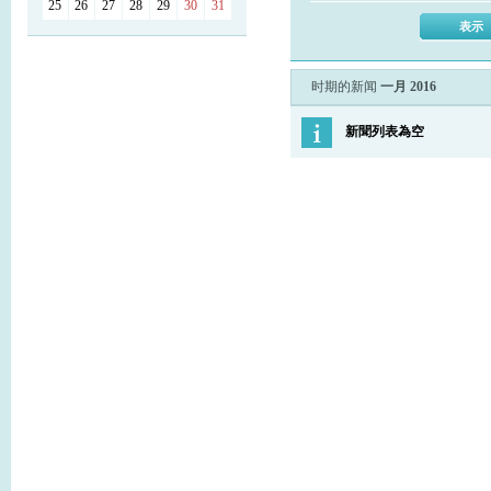
25
26
27
28
29
30
31
时期的新闻
一月 2016
新聞列表為空