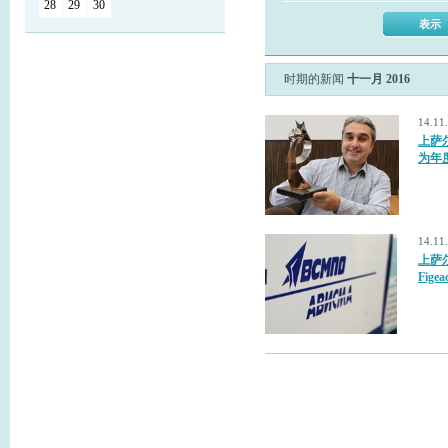
28
29
30
时期的新闻
十一月 2016
14.1
上萨尔
为年
14.1
上萨尔
Fige