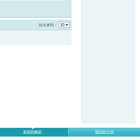
拉出来到：
新闻和解析
规划的介绍