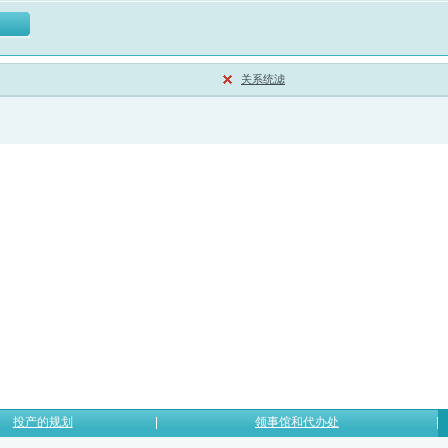
关系统滤
投产的规划
领事馆和代办处