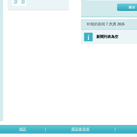
29
30
时期的新闻
7 六月 2026
新聞列表為空
地区
规划参加者