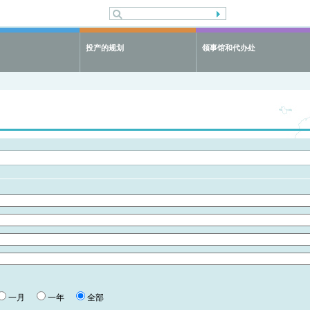
投产的规划
领事馆和代办处
一月
一年
全部