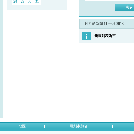
28
29
30
31
时期的新闻
11 十月 2013
新聞列表為空
地区
规划参加者