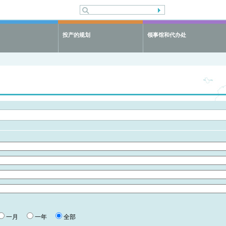
投产的规划
领事馆和代办处
一月
一年
全部