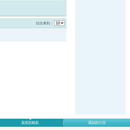
拉出来到：
新闻和解析
规划的介绍