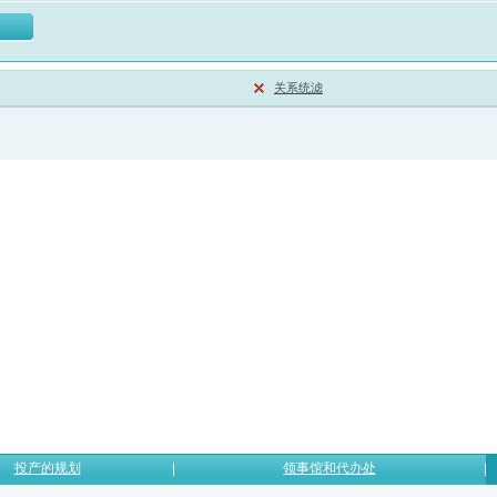
关系统滤
投产的规划
领事馆和代办处