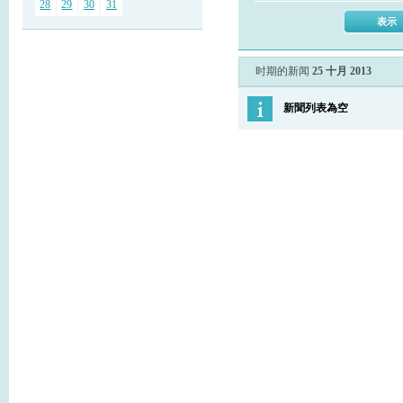
28
29
30
31
时期的新闻
25 十月 2013
新聞列表為空