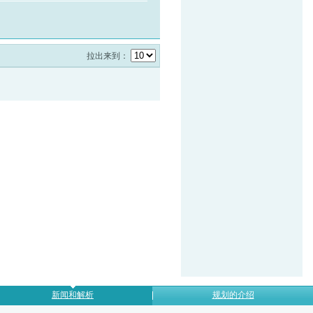
拉出来到：
新闻和解析
规划的介绍