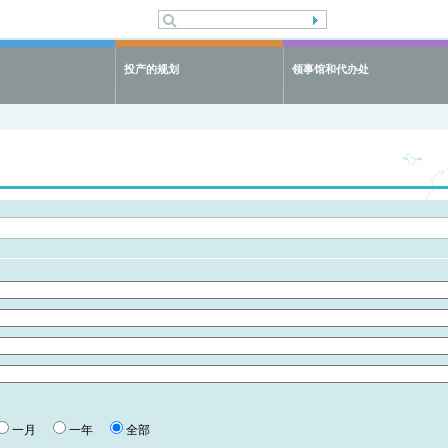
投产的规划
领事馆和代办处
一月
一年
全部