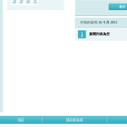
28
29
30
31
时期的新闻
16 十月 2013
新聞列表為空
地区
规划参加者