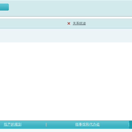
关系统滤
投产的规划
领事馆和代办处